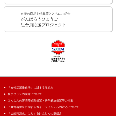
自慢の商品を特典等とともにご紹介!
がんばろうひょうご
組合員応援プロジェクト
「女性活躍推進法」に対する取組み
預手プランの実施について
けんしんの苦情等処理措置・紛争解決措置等の概要
「経営者保証に関するガイドライン」への対応について
「金融円滑化」に対するけんしんの取組み