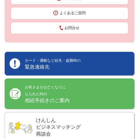
よくあるご質問
お問合せ
カード・通帳など紛失・盗難時の
緊急連絡先
お客さまがお亡くなりに
なられた時の
相続手続きのご案内
けんしん
ビジネスマッチング
商談会