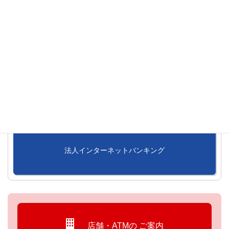
けんしんカードローン「アラカルト」
レディースカードローン
インターネットバンキング
法人インターネットバンキング
店舗・ATMの
ご案内