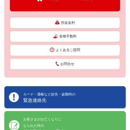
預金金利
各種手数料
よくあるご質問
お問合せ
カード・通帳など紛失・盗難時の
緊急連絡先
お客さまがお亡くなりに
なられた時の