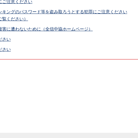
にご注意ください
ンキングのパスワード等を盗み取ろうとする犯罪にご注意ください
ご覧ください）
被害に遭わないために（全信中協ホームページ）
ださい
ださい