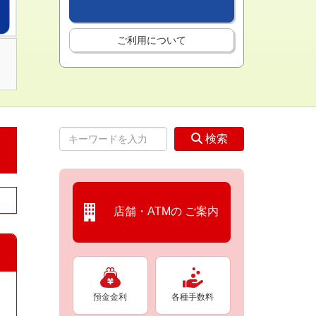
ご利用について
検索
店舗・ATMの
ご案内
預金金利
各種手数料