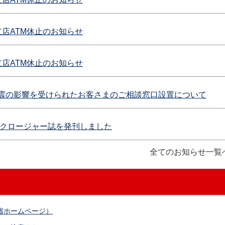
木支店ATM休止のお知らせ
庫支店ATM休止のお知らせ
震の影響を受けられたお客さまのご相談窓口設置について
ィスクロージャー誌を発刊しました
全てのお知らせ一覧
省ホームページ）