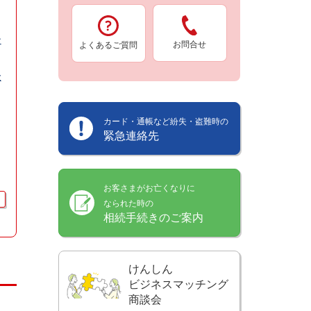
ン
お問合せ
よくあるご質問
金
カード・通帳など紛失・盗難時の
緊急連絡先
お客さまがお亡くなりに
なられた時の
相続手続きのご案内
けんしん
ビジネスマッチング
商談会