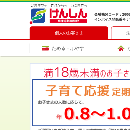
金融機関コード：260
インボイス登録番号：T41
個人のお客さま
ためる・ふやす