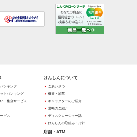
ス
けんしんについて
バンキング
ごあいさつ
ットバンキング
概要・沿革
い・集金サービス
キャラクターのご紹介
通帳のご紹介
ービス
ディスクロージャー誌
けんしんの取組み・指針
店舗・ATM