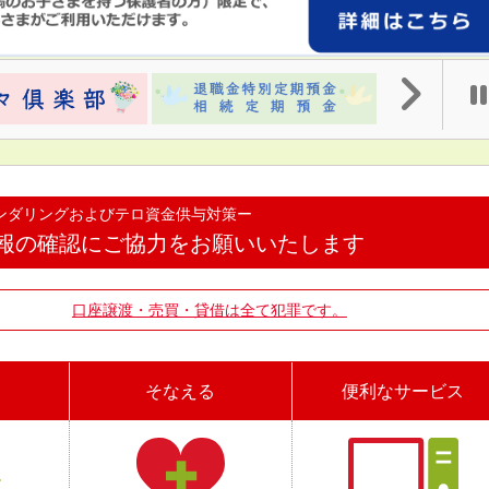
ンダリングおよびテロ資金供与対策ー
報の確認にご協力をお願いいたします
借は全て犯罪です。
そなえる
便利なサービス