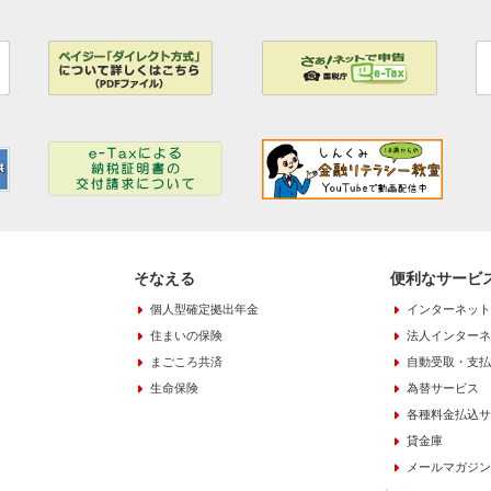
そなえる
便利なサービ
個人型確定拠出年金
インターネット
住まいの保険
法人インターネ
まごころ共済
自動受取・支払
生命保険
為替サービス
各種料金払込サ
貸金庫
メールマガジン