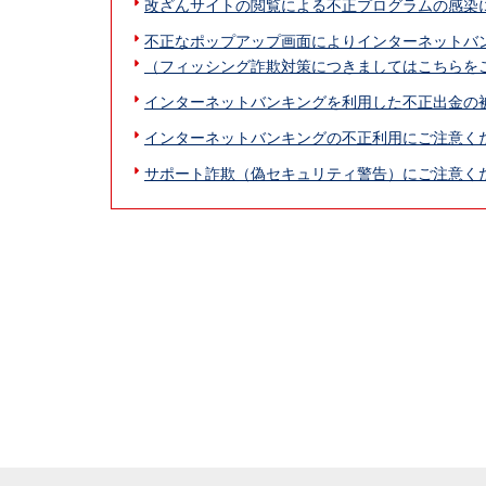
改ざんサイトの閲覧による不正プログラムの感染
不正なポップアップ画面によりインターネットバ
（フィッシング詐欺対策につきましてはこちらを
インターネットバンキングを利用した不正出金の
インターネットバンキングの不正利用にご注意く
サポート詐欺（偽セキュリティ警告）にご注意く