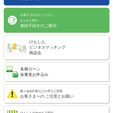
お客さまがお亡くなりに
なられた時の
相続手続きのご案内
けんしん
ビジネスマッチング
商談会
各種ローン
仮審査お申込み
振り込め詐欺などの手口と対策
お客さまへの
ご注意とお願い
けんしんのサービス紹介