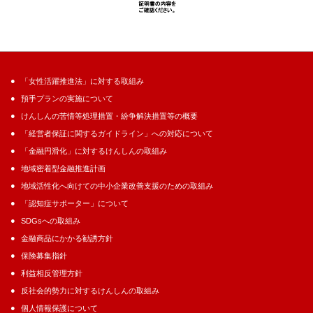
「女性活躍推進法」に対する取組み
預手プランの実施について
けんしんの苦情等処理措置・紛争解決措置等の概要
「経営者保証に関するガイドライン」への対応について
「金融円滑化」に対するけんしんの取組み
地域密着型金融推進計画
地域活性化へ向けての中小企業改善支援のための取組み
「認知症サポーター」について
SDGsへの取組み
金融商品にかかる勧誘方針
保険募集指針
利益相反管理方針
反社会的勢力に対するけんしんの取組み
個人情報保護について