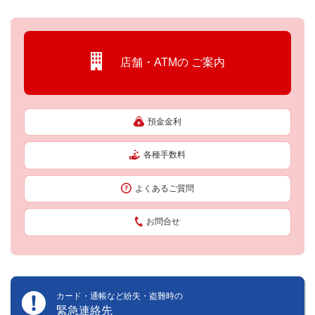
店舗・ATMの
ご案内
預金金利
各種手数料
よくあるご質問
お問合せ
カード・通帳など紛失・盗難時の
緊急連絡先