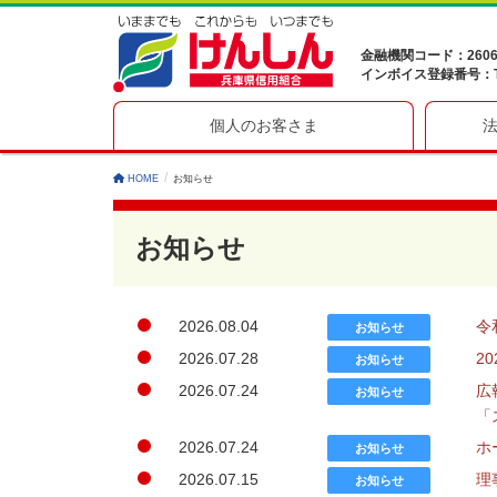
金融機関コード：260
インボイス登録番号：T41
個人のお客さま
HOME
お知らせ
お知らせ
2026.08.04
令
お知らせ
2026.07.28
2
お知らせ
2026.07.24
広
お知らせ
「
2026.07.24
ホ
お知らせ
2026.07.15
理
お知らせ