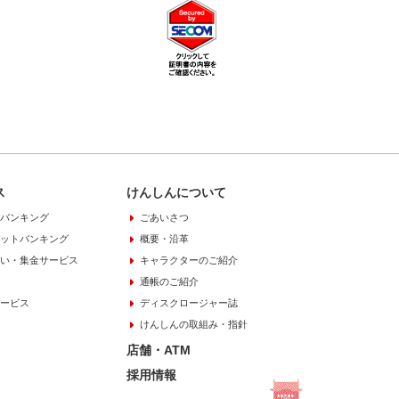
ス
けんしんについて
バンキング
ごあいさつ
ットバンキング
概要・沿革
い・集金サービス
キャラクターのご紹介
通帳のご紹介
ービス
ディスクロージャー誌
けんしんの取組み・指針
店舗・ATM
採用情報