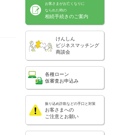
お客さまがお亡くなりに
なられた時の
相続手続きのご案内
けんしん
ビジネスマッチング
商談会
各種ローン
仮審査お申込み
振り込め詐欺などの手口と対策
お客さまへの
ご注意とお願い