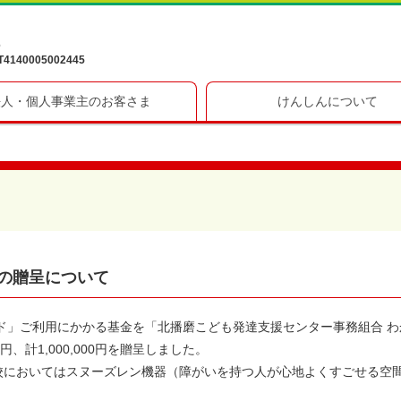
6
40005002445
法人・個人事業主のお客さま
けんしんについて
の贈呈について
ード」ご利用にかかる基金を「北播磨こども発達支援センター事務組合 わ
、計1,000,000円を贈呈しました。
校においてはスヌーズレン機器（障がいを持つ人が心地よくすごせる空