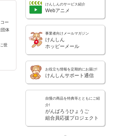
けんしんのサービス紹介
Webアニメ
トコー
連団体
事業者向けメールマガジン
けんしん
に世
ホッピーメール
お役立ち情報を定期的にお届け!
けんしんサポート通信
自慢の商品を特典等とともにご紹
介!
がんばろうひょうご
組合員応援プロジェクト