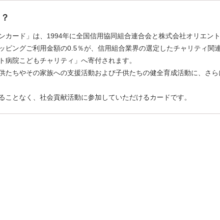
て？
ンカード」は、1994年に全国信用協同組合連合会と株式会社オリエン
ッピングご利用金額の0.5％が、信用組合業界の選定したチャリティ関
ト病院こどもチャリティ」へ寄付されます。
供たちやその家族への支援活動および子供たちの健全育成活動に、さら
ることなく、社会貢献活動に参加していただけるカードです。