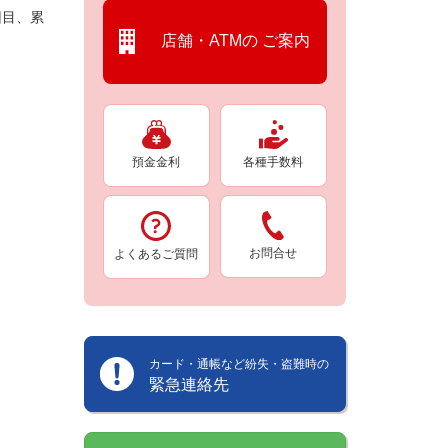
回目、累
店舗・ATMの
ご案内
預金金利
各種手数料
お問合せ
よくあるご質問
カード・通帳など紛失・盗難時の
緊急連絡先