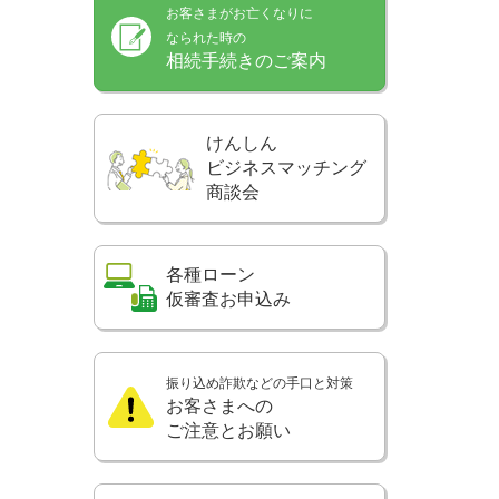
お客さまがお亡くなりに
なられた時の
相続手続きのご案内
けんしん
ビジネスマッチング
商談会
各種ローン
仮審査お申込み
振り込め詐欺などの手口と対策
お客さまへの
ご注意とお願い