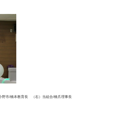
小野市/橋本教育長 （右）当組合/橋爪理事長