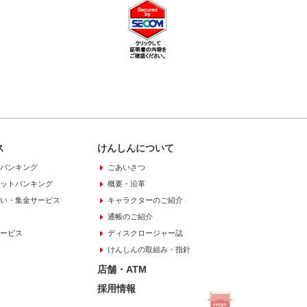
ス
けんしんについて
バンキング
ごあいさつ
ットバンキング
概要・沿革
い・集金サービス
キャラクターのご紹介
通帳のご紹介
ービス
ディスクロージャー誌
けんしんの取組み・指針
店舗・ATM
採用情報