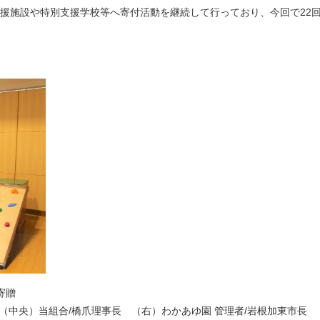
支援施設や特別支援学校等へ寄付活動を継続して行っており、今回で22
寄贈
（中央）当組合/橋爪理事長 （右）わかあゆ園 管理者/岩根加東市長