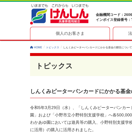
金融機関コード：260
インボイス登録番号：T41
個人のお客さま
HOME
トピックス
しんくみピーターパンカードにかかる基金の贈呈について
トピックス
しんくみピーターパンカードにかかる基金
令和5年3月29日（水）、「しんくみピーターパンカ
園」および「小野市立小野特別支援学校」へ各500,000円
わかあゆ園においては遊具等の購入、小野特別支援学
に活用）の購入に活用されました。