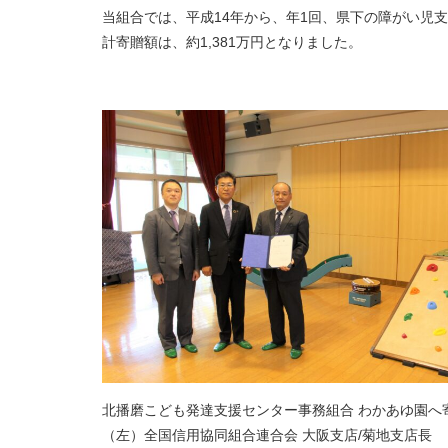
当組合では、平成14年から、年1回、県下の障がい児
計寄贈額は、約1,381万円となりました。
北播磨こども発達支援センター事務組合 わかあゆ園へ
（左）全国信用協同組合連合会 大阪支店/菊地支店長 