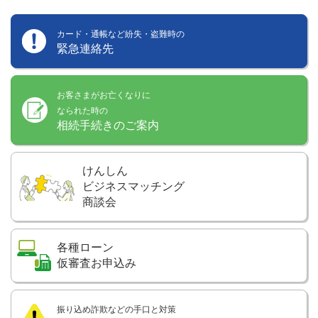
カード・通帳など紛失・盗難時の
緊急連絡先
お客さまがお亡くなりに
なられた時の
相続手続きのご案内
けんしん
ビジネスマッチング
商談会
各種ローン
仮審査お申込み
振り込め詐欺などの手口と対策