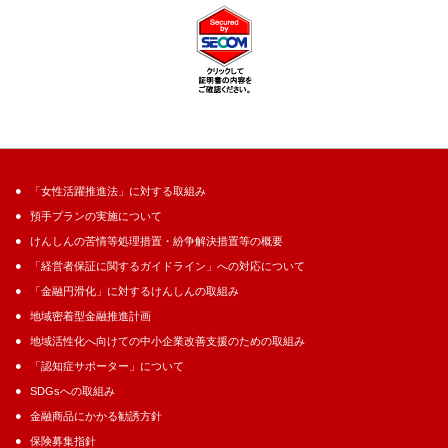
「女性活躍推進法」に対する取組み
預手プランの実施について
けんしんの苦情等処理措置・紛争解決措置等の概要
「経営者保証に関するガイドライン」への対応について
「金融円滑化」に対するけんしんの取組み
地域密着型金融推進計画
地域活性化へ向けての中小企業改善支援のための取組み
「認知症サポーター」について
SDGsへの取組み
金融商品にかかる勧誘方針
保険募集指針