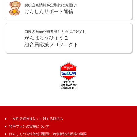
お役立ち情報を定期的にお届け!
けんしんサポート通信
自慢の商品を特典等とともにご紹介!
がんばろうひょうご
組合員応援プロジェクト
「女性活躍推進法」に対する取組み
預手プランの実施について
けんしんの苦情等処理措置・紛争解決措置等の概要