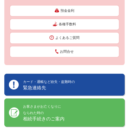
預金金利
各種手数料
よくあるご質問
お問合せ
カード・通帳など紛失・盗難時の
緊急連絡先
お客さまがお亡くなりに
なられた時の
相続手続きのご案内