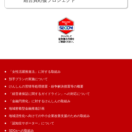
組合員応援プロジェクト
「女性活躍推進法」に対する取組み
預手プランの実施について
けんしんの苦情等処理措置・紛争解決措置等の概要
「経営者保証に関するガイドライン」への対応について
「金融円滑化」に対するけんしんの取組み
地域密着型金融推進計画
地域活性化へ向けての中小企業改善支援のための取組み
「認知症サポーター」について
SDGsへの取組み