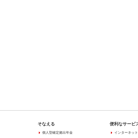
そなえる
便利なサービ
個人型確定拠出年金
インターネット