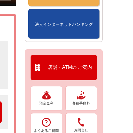
法人インターネットバンキング
店舗・ATMの
ご案内
預金金利
各種手数料
お問合せ
よくあるご質問