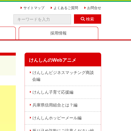
サイトマップ
よくあるご質問
お問合せ
検索
採用情報
けんしんのWebアニメ
けんしんビジネスマッチング商談
会編
けんしん子育て応援編
兵庫県信用組合とは？編
けんしんホッピーメール編
振り込め詐欺にご注意ください編