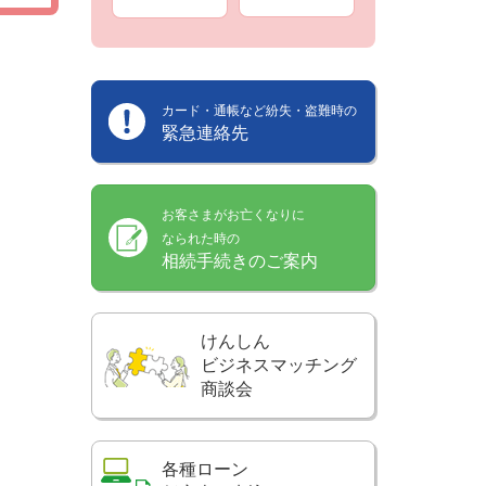
カード・通帳など紛失・盗難時の
緊急連絡先
お客さまがお亡くなりに
なられた時の
相続手続きのご案内
けんしん
ビジネスマッチング
商談会
各種ローン