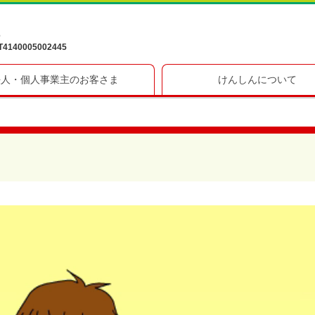
6
40005002445
法人・個人事業主のお客さま
けんしんについて