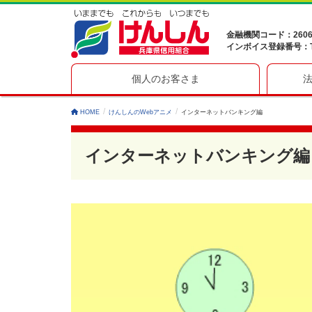
金融機関コード：260
インボイス登録番号：T41
個人のお客さま
HOME
けんしんのWebアニメ
インターネットバンキング編
インターネットバンキング編