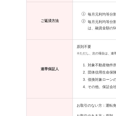
毎月元利均等分
ご返済方法
毎月元利均等分
は、融資金額の5
原則不要
※ただし、次の場合は、連
対象不動産物件
連帯保証人
団体信用生命保
借換対象ローン
その他、保証会
お取引のない方：運転
お取引のある方：原則