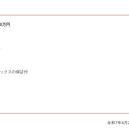
00万円
年
ックスの保証付
令和7年4月