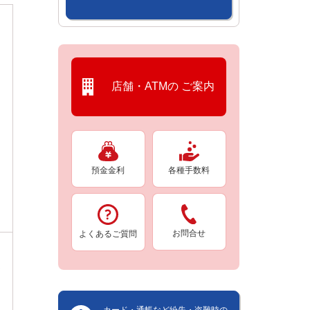
店舗・ATMの
ご案内
預金金利
各種手数料
お問合せ
よくあるご質問
ま
カード・通帳など紛失・盗難時の