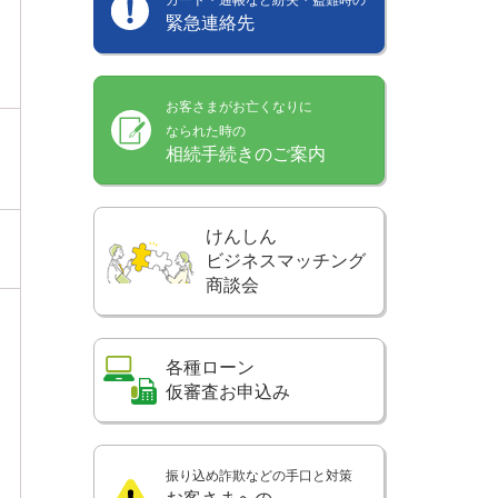
緊急連絡先
お客さまがお亡くなりに
なられた時の
相続手続きのご案内
けんしん
ビジネスマッチング
商談会
各種ローン
仮審査お申込み
振り込め詐欺などの手口と対策