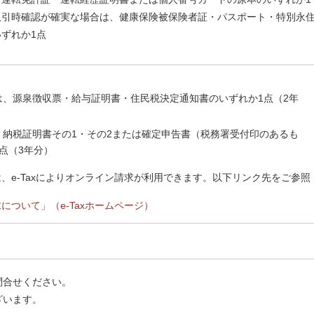
取引時確認が確実な場合は、健康保険被保険者証・パスポート・特別永
ずれか1点
は、源泉徴収票・給与証明書・住民税決定通知書のいずれか1点（2年
、納税証明書その1・その2または確定申告書（税務署受付印のあるも
点（3年分）
、e-Taxによりオンライン請求が利用できます。以下リンク先をご参照
について」（e-Taxホームページ）
問合せください。
ざいます。