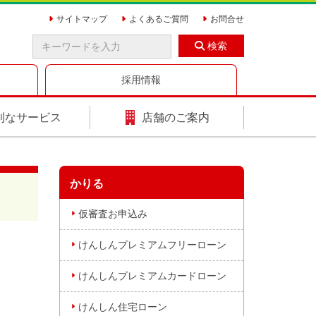
サイトマップ
よくあるご質問
お問合せ
検索
採用情報
利なサービス
店舗のご案内
かりる
仮審査お申込み
けんしんプレミアムフリーローン
けんしんプレミアムカードローン
けんしん住宅ローン