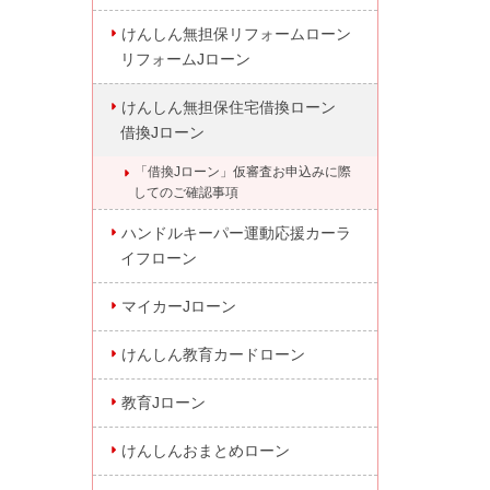
けんしん無担保リフォームローン
リフォームJローン
けんしん無担保住宅借換ローン
借換Jローン
「借換Jローン」仮審査お申込みに際
してのご確認事項
ハンドルキーパー運動応援カーラ
イフローン
マイカーJローン
けんしん教育カードローン
教育Jローン
けんしんおまとめローン