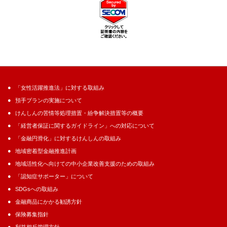
「女性活躍推進法」に対する取組み
預手プランの実施について
けんしんの苦情等処理措置・紛争解決措置等の概要
「経営者保証に関するガイドライン」への対応について
「金融円滑化」に対するけんしんの取組み
地域密着型金融推進計画
地域活性化へ向けての中小企業改善支援のための取組み
「認知症サポーター」について
SDGsへの取組み
金融商品にかかる勧誘方針
保険募集指針