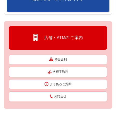
店舗・ATMの
ご案内
預金金利
各種手数料
よくあるご質問
お問合せ