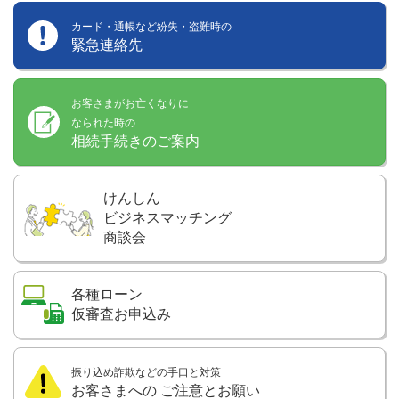
カード・通帳など紛失・盗難時の
緊急連絡先
お客さまがお亡くなりに
なられた時の
相続手続きのご案内
けんしん
ビジネスマッチング
商談会
各種ローン
仮審査お申込み
振り込め詐欺などの手口と対策
お客さまへの
ご注意とお願い