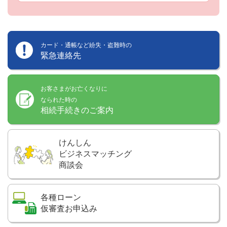
カード・通帳など紛失・盗難時の
緊急連絡先
お客さまがお亡くなりに
なられた時の
相続手続きのご案内
けんしん
ビジネスマッチング
商談会
各種ローン
仮審査お申込み