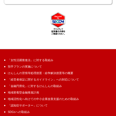
「女性活躍推進法」に対する取組み
預手プランの実施について
けんしんの苦情等処理措置・紛争解決措置等の概要
「経営者保証に関するガイドライン」への対応について
「金融円滑化」に対するけんしんの取組み
地域密着型金融推進計画
地域活性化へ向けての中小企業改善支援のための取組み
「認知症サポーター」について
SDGsへの取組み