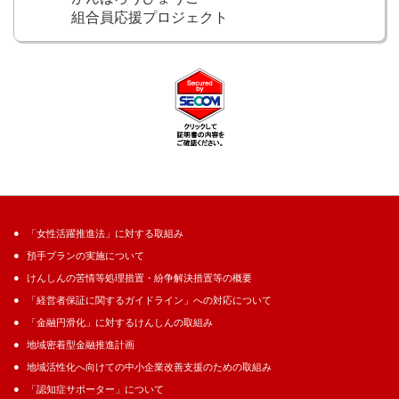
組合員応援プロジェクト
「女性活躍推進法」に対する取組み
預手プランの実施について
けんしんの苦情等処理措置・紛争解決措置等の概要
「経営者保証に関するガイドライン」への対応について
「金融円滑化」に対するけんしんの取組み
地域密着型金融推進計画
地域活性化へ向けての中小企業改善支援のための取組み
「認知症サポーター」について